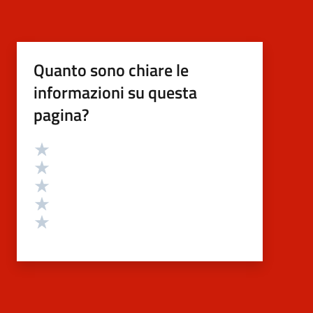
Quanto sono chiare le
informazioni su questa
pagina?
Valutazione
Valuta 5 stelle su 5
Valuta 4 stelle su 5
Valuta 3 stelle su 5
Valuta 2 stelle su 5
Valuta 1 stelle su 5