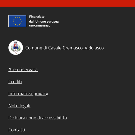
Comune di Casale Cremasco-Vidolasco
Footer menu
Area riservata
Crediti
Informativa privacy
Note legali
Dichiarazione di accessibilità
Contatti