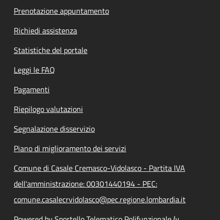
Prenotazione appuntamento
Richiedi assistenza
Statistiche del portale
Leggi le FAQ
Pagamenti
Riepilogo valutazioni
Segnalazione disservizio
Piano di miglioramento dei servizi
Comune di Casale Cremasco-Vidolasco - Partita IVA
dell'amministrazione: 00301440194 - PEC:
comune.casalecrvidolasco@pec.regione.lombardia.it
Powered by Sportello Telematico Polifunzionale (v.