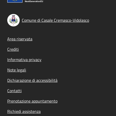
Comune di Casale Cremasco-Vidolasco
Footer menu
Area riservata
Crediti
Informativa privacy
Note legali
Dichiarazione di accessibilità
Contatti
Prenotazione appuntamento
Richiedi assistenza