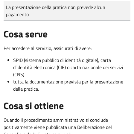
Tipo di pagamento
Importo
La presentazione della pratica non prevede alcun
pagamento
Cosa serve
Per accedere al servizio, assicurati di avere:
SPID (sistema pubblico di identità digitale), carta
d’identità elettronica (CIE) o carta nazionale dei servizi
(CNS)
tutta la documentazione prevista per la presentazione
della pratica.
Cosa si ottiene
Quando il procedimento amministrativo si conclude
positivamente viene pubblicata una Deliberazione del