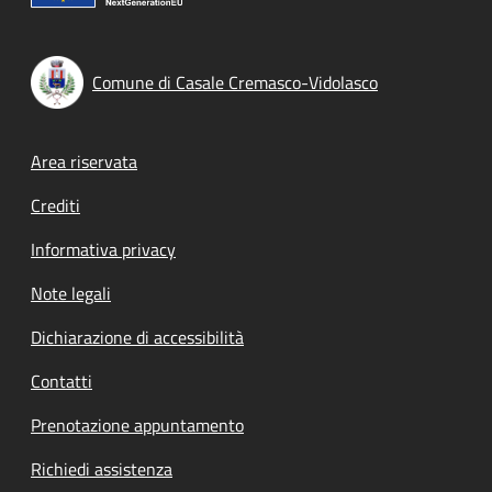
Comune di Casale Cremasco-Vidolasco
Footer menu
Area riservata
Crediti
Informativa privacy
Note legali
Dichiarazione di accessibilità
Contatti
Prenotazione appuntamento
Richiedi assistenza