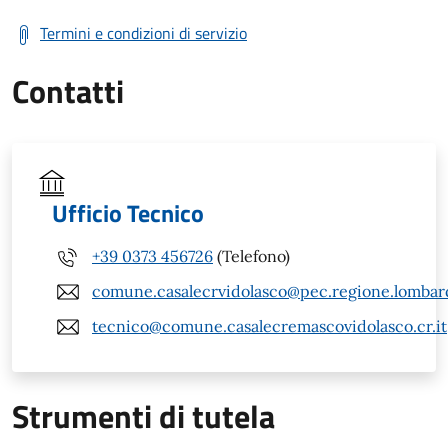
Termini e condizioni di servizio
Contatti
Ufficio Tecnico
+39 0373 456726
(Telefono)
comune.casalecrvidolasco@pec.regione.lombard
tecnico@comune.casalecremascovidolasco.cr.it
Strumenti di tutela