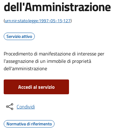
dell'Amministrazione
(
urn:nir:stato:legge:1997-05-15;127
)
Servizio attivo
Procedimento di manifestazione di interesse per
l'assegnazione di un immobile di proprietà
dell'amministrazione
Accedi al servizio
Condividi
Normativa di riferimento