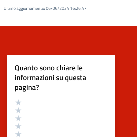
Ultimo aggiornamento:
06/06/2024 16:26.47
Quanto sono chiare le
informazioni su questa
pagina?
Valutazione
Valuta 5 stelle su 5
Valuta 4 stelle su 5
Valuta 3 stelle su 5
Valuta 2 stelle su 5
Valuta 1 stelle su 5