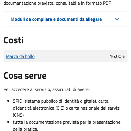
documentazione prevista, consultabile in formato PDF.
Moduli da compilare e documenti da allegare
Costi
Tipo di pagamento
Importo
Marca da bollo
16,00 €
Cosa serve
Per accedere al servizio, assicurati di avere:
SPID (sistema pubblico di identità digitale), carta
d’identità elettronica (CIE) o carta nazionale dei servizi
(CNS)
tutta la documentazione prevista per la presentazione
della pratica.