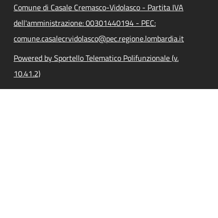
Comune di Casale Cremasco-Vidolasco - Partita IVA
dell'amministrazione: 00301440194 - PEC:
comune.casalecrvidolasco@pec.regione.lombardia.it
Powered by Sportello Telematico Polifunzionale (v.
10.41.2)