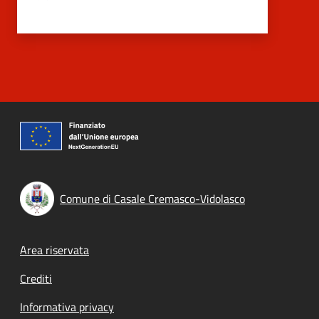
Comune di Casale Cremasco-Vidolasco
Footer menu
Area riservata
Crediti
Informativa privacy