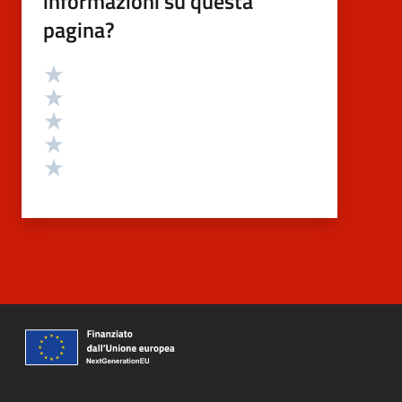
informazioni su questa
pagina?
Valutazione
Valuta 5 stelle su 5
Valuta 4 stelle su 5
Valuta 3 stelle su 5
Valuta 2 stelle su 5
Valuta 1 stelle su 5