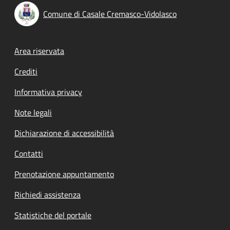
Comune di Casale Cremasco-Vidolasco
Footer menu
Area riservata
Crediti
Informativa privacy
Note legali
Dichiarazione di accessibilità
Contatti
Prenotazione appuntamento
Richiedi assistenza
Statistiche del portale