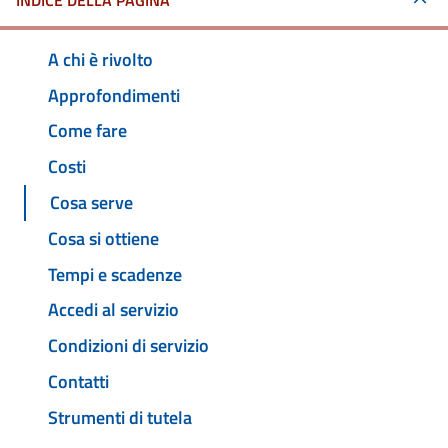
INDICE DELLA PAGINA
A chi è rivolto
Approfondimenti
Come fare
Costi
Cosa serve
Cosa si ottiene
Tempi e scadenze
Accedi al servizio
Condizioni di servizio
Contatti
Strumenti di tutela