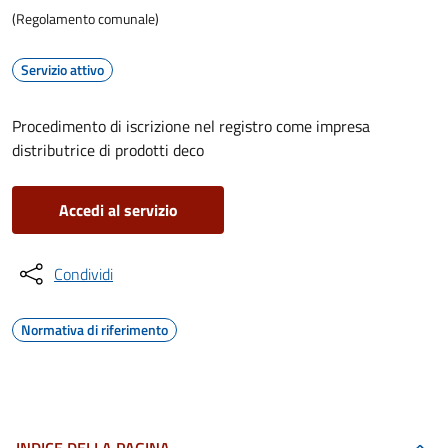
(Regolamento comunale)
Servizio attivo
Procedimento di iscrizione nel registro come impresa
distributrice di prodotti deco
Accedi al servizio
Condividi
Normativa di riferimento