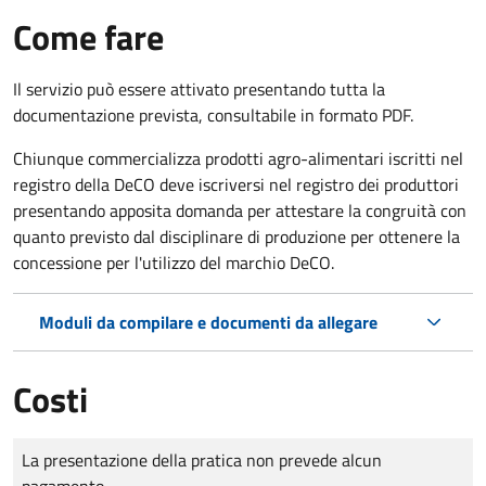
Come fare
Il servizio può essere attivato presentando tutta la
documentazione prevista, consultabile in formato PDF.
Chiunque commercializza prodotti agro-alimentari iscritti nel
registro della DeCO deve iscriversi nel registro dei produttori
presentando apposita domanda per attestare la congruità con
quanto previsto dal disciplinare di produzione per ottenere la
concessione per l'utilizzo del marchio DeCO.
Moduli da compilare e documenti da allegare
Costi
Tipo di pagamento
Importo
La presentazione della pratica non prevede alcun
pagamento