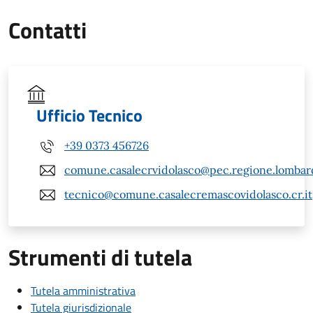
Contatti
Ufficio Tecnico
+39 0373 456726
comune.casalecrvidolasco@pec.regione.lombard
tecnico@comune.casalecremascovidolasco.cr.it
Strumenti di tutela
Tutela amministrativa
Tutela giurisdizionale