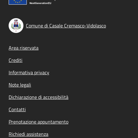
Comune di Casale Cremasco-Vidolasco
Footer menu
Area riservata
Crediti
Informativa privacy
Note legali
Dichiarazione di accessibilità
Contatti
Prenotazione appuntamento
Richiedi assistenza