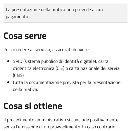
Tipo di pagamento
Importo
La presentazione della pratica non prevede alcun
pagamento
Cosa serve
Per accedere al servizio, assicurati di avere:
SPID (sistema pubblico di identità digitale), carta
d’identità elettronica (CIE) o carta nazionale dei servizi
(CNS)
tutta la documentazione prevista per la presentazione
della pratica.
Cosa si ottiene
Il procedimento amministrativo si conclude positivamente
senza l’emissione di un provvedimento. In caso contrario