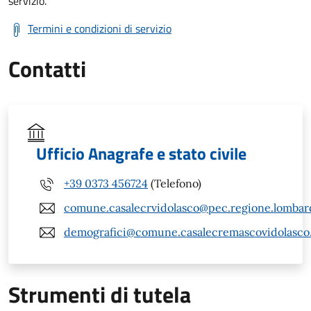
servizio.
Termini e condizioni di servizio
Contatti
Ufficio Anagrafe e stato civile
+39 0373 456724
(Telefono)
comune.casalecrvidolasco@pec.regione.lombard
demografici@comune.casalecremascovidolasco.c
Strumenti di tutela