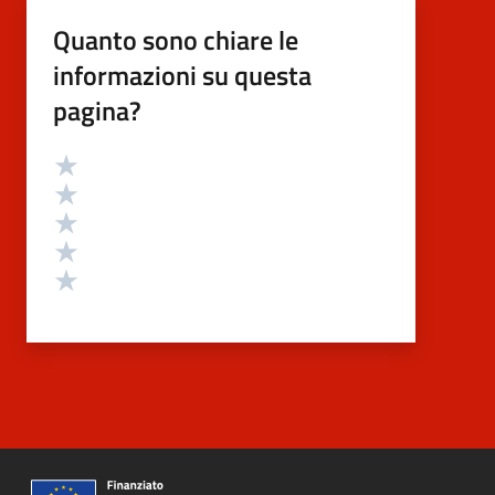
Quanto sono chiare le
informazioni su questa
pagina?
Valutazione
Valuta 5 stelle su 5
Valuta 4 stelle su 5
Valuta 3 stelle su 5
Valuta 2 stelle su 5
Valuta 1 stelle su 5