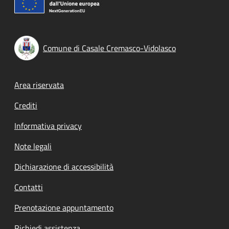
Comune di Casale Cremasco-Vidolasco
Footer menu
Area riservata
Crediti
Informativa privacy
Note legali
Dichiarazione di accessibilità
Contatti
Prenotazione appuntamento
Richiedi assistenza