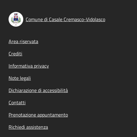
Comune di Casale Cremasco-Vidolasco
Footer menu
Area riservata
Crediti
Informativa privacy
Note legali
Dichiarazione di accessibilità
Contatti
Prenotazione appuntamento
Richiedi assistenza