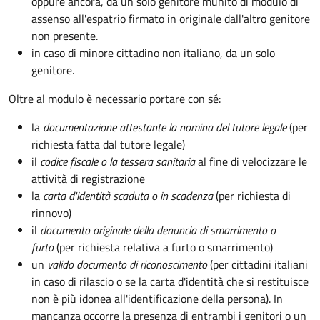
oppure ancora, da un solo genitore munito di modulo di
assenso all'espatrio firmato in originale dall'altro genitore
non presente.
in caso di minore cittadino non italiano, da un solo
genitore.
Oltre al modulo è necessario portare con sé:
la
documentazione
attestante la nomina del tutore legale
(per
richiesta fatta dal tutore legale)
il
codice fiscale o la tessera sanitaria
al fine di velocizzare le
attività di registrazione
la
carta d'identità scaduta o in scadenza
(per richiesta di
rinnovo)
il
documento originale della denuncia di smarrimento o
furto
(per richiesta relativa a furto o smarrimento)
un
valido documento di riconoscimento
(per cittadini italiani
in caso di rilascio o se la carta d'identità che si restituisce
non è più idonea all'identificazione della persona). In
mancanza occorre la presenza di entrambi i genitori o un