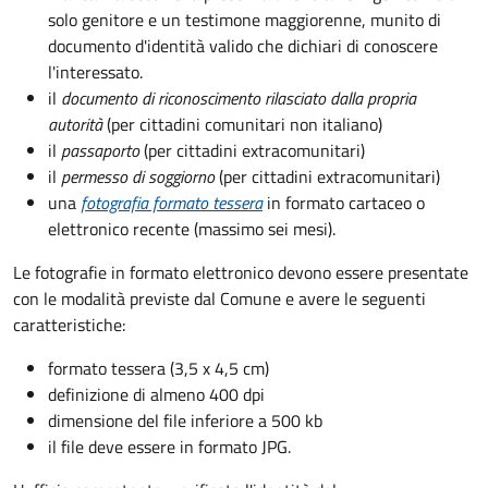
solo genitore e un testimone maggiorenne, munito di
documento d'identità valido che dichiari di conoscere
l'interessato.
il
documento di riconoscimento rilasciato dalla propria
autorità
(per cittadini comunitari non italiano)
il
passaporto
(per cittadini extracomunitari)
il
permesso di soggiorno
(per cittadini extracomunitari)
una
fotografia formato tessera
in formato cartaceo o
elettronico recente (massimo sei mesi).
Le fotografie in formato elettronico devono essere presentate
con le modalità previste dal Comune e avere le seguenti
caratteristiche
:
formato tessera (3,5 x 4,5 cm)
definizione di almeno 400 dpi
dimensione del file inferiore a 500 kb
il file deve essere in formato JPG.