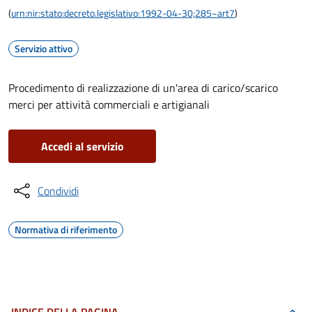
(
urn:nir:stato:decreto.legislativo:1992-04-30;285~art7
)
Servizio attivo
Procedimento di realizzazione di un'area di carico/scarico
merci per attività commerciali e artigianali
Accedi al servizio
Condividi
Normativa di riferimento