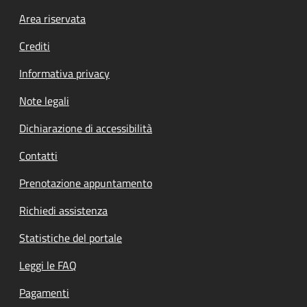
Footer menu
Area riservata
Crediti
Informativa privacy
Note legali
Dichiarazione di accessibilità
Contatti
Prenotazione appuntamento
Richiedi assistenza
Statistiche del portale
Leggi le FAQ
Pagamenti