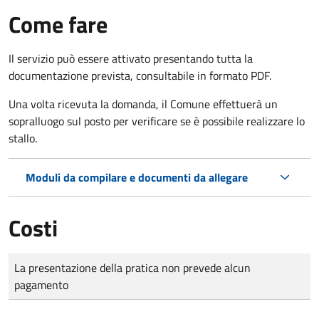
Come fare
Il servizio può essere attivato presentando tutta la
documentazione prevista, consultabile in formato PDF.
Una volta ricevuta la domanda, il Comune effettuerà un
sopralluogo sul posto per verificare se è possibile realizzare lo
stallo.
Moduli da compilare e documenti da allegare
Costi
Tipo di pagamento
Importo
La presentazione della pratica non prevede alcun
pagamento