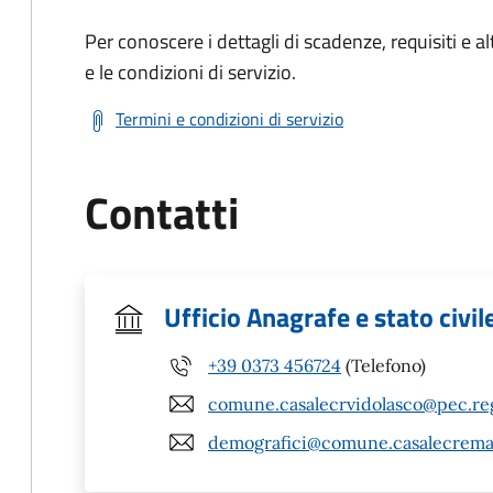
Per conoscere i dettagli di scadenze, requisiti e al
e le condizioni di servizio.
Termini e condizioni di servizio
Contatti
Ufficio Anagrafe e stato civil
+39 0373 456724
(Telefono)
comune.casalecrvidolasco@pec.reg
demografici@comune.casalecremasc