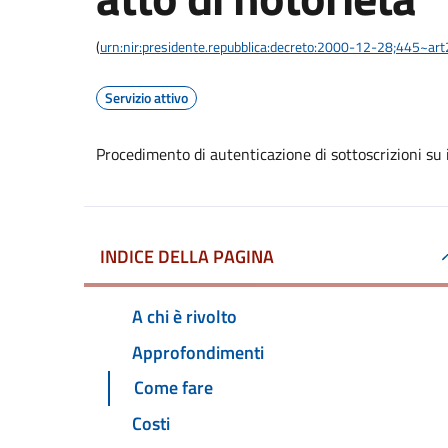
(
urn:nir:presidente.repubblica:decreto:2000-12-28;445~ar
Servizio attivo
Procedimento di autenticazione di sottoscrizioni su i
INDICE DELLA PAGINA
A chi è rivolto
Approfondimenti
Come fare
Costi