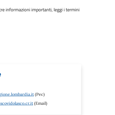
tre informazioni importanti, leggi i termini
e
ione.lombardia.it
(Pec)
ovidolasco.cr.it
(Email)