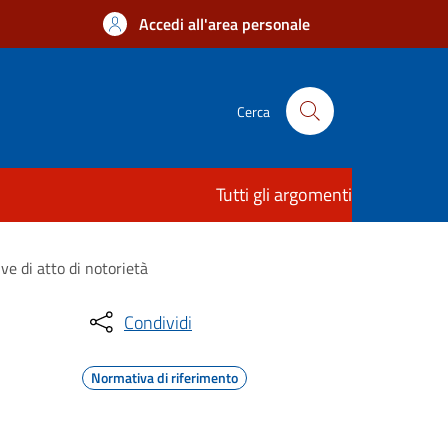
Accedi all'area personale
Cerca
Tutti gli argomenti
ve di atto di notorietà
Condividi
Normativa di riferimento