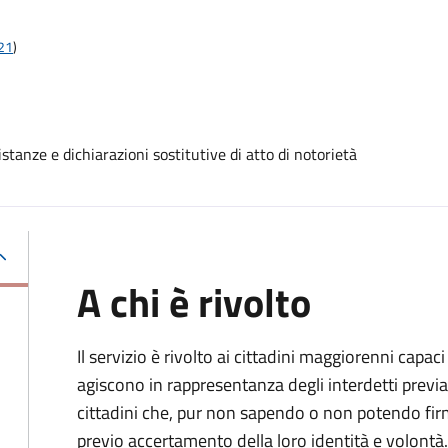
t21
)
stanze e dichiarazioni sostitutive di atto di notorietà
A chi è rivolto
Il servizio è rivolto ai cittadini maggiorenni capaci
agiscono in rappresentanza degli interdetti previa
cittadini che, pur non sapendo o non potendo fir
previo accertamento della loro identità e volontà.