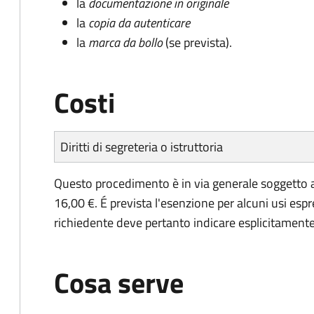
la
documentazione in originale
la
copia da autenticare
la
marca da bollo
(se prevista).
Costi
Diritti di segreteria o istruttoria
Questo procedimento è in via generale soggetto a
16,00 €. É prevista l'esenzione per alcuni usi espr
richiedente deve pertanto indicare esplicitamente il
Cosa serve