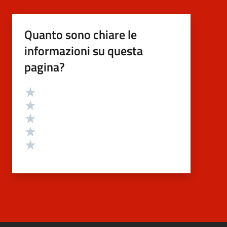
Quanto sono chiare le
informazioni su questa
pagina?
Valutazione
Valuta 5 stelle su 5
Valuta 4 stelle su 5
Valuta 3 stelle su 5
Valuta 2 stelle su 5
Valuta 1 stelle su 5