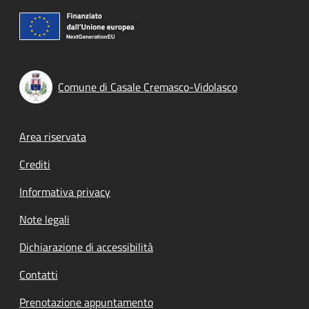
Comune di Casale Cremasco-Vidolasco
Footer menu
Area riservata
Crediti
Informativa privacy
Note legali
Dichiarazione di accessibilità
Contatti
Prenotazione appuntamento