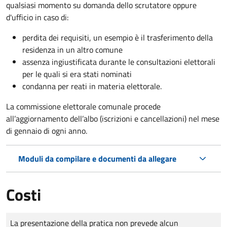
qualsiasi momento su domanda dello scrutatore oppure
d'ufficio in caso di:
perdita dei requisiti, un esempio è il trasferimento della
residenza in un altro comune
assenza ingiustificata durante le consultazioni elettorali
per le quali si era stati nominati
condanna per reati in materia elettorale.
La commissione elettorale comunale procede
all’aggiornamento dell’albo (iscrizioni e cancellazioni) nel mese
di gennaio di ogni anno.
Moduli da compilare e documenti da allegare
Costi
Tipo di pagamento
Importo
La presentazione della pratica non prevede alcun