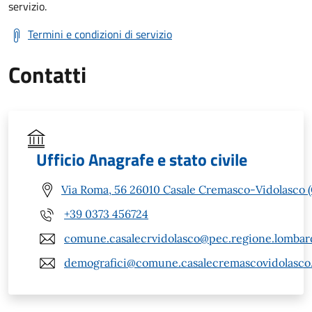
servizio.
Termini e condizioni di servizio
Contatti
Ufficio Anagrafe e stato civile
Via Roma, 56 26010 Casale Cremasco-Vidolasco 
+39 0373 456724
comune.casalecrvidolasco@pec.regione.lombard
demografici@comune.casalecremascovidolasco.c