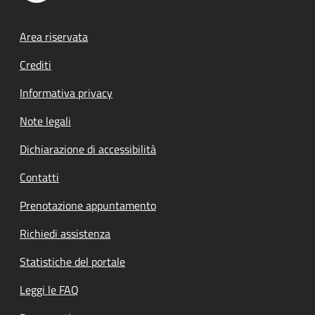
Footer menu
Area riservata
Crediti
Informativa privacy
Note legali
Dichiarazione di accessibilità
Contatti
Prenotazione appuntamento
Richiedi assistenza
Statistiche del portale
Leggi le FAQ