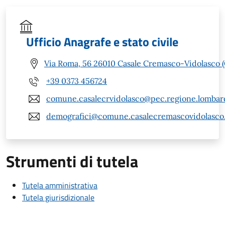
Ufficio Anagrafe e stato civile
Via Roma, 56 26010 Casale Cremasco-Vidolasco 
+39 0373 456724
comune.casalecrvidolasco@pec.regione.lombard
demografici@comune.casalecremascovidolasco.c
Strumenti di tutela
Tutela amministrativa
Tutela giurisdizionale