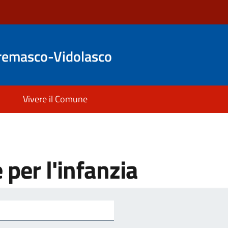
remasco-Vidolasco
Vivere il Comune
e per l'infanzia