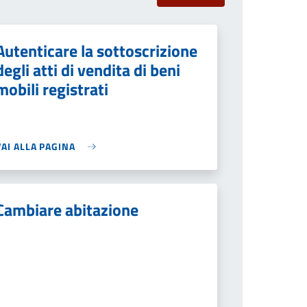
Autenticare la sottoscrizione
degli atti di vendita di beni
mobili registrati
VAI ALLA PAGINA
Cambiare abitazione