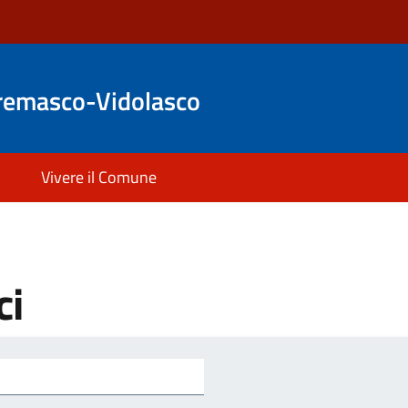
remasco-Vidolasco
Vivere il Comune
ci