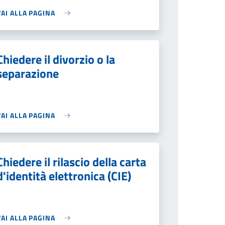
VAI ALLA PAGINA
Chiedere il divorzio o la
separazione
VAI ALLA PAGINA
Chiedere il rilascio della carta
d'identità elettronica (CIE)
VAI ALLA PAGINA