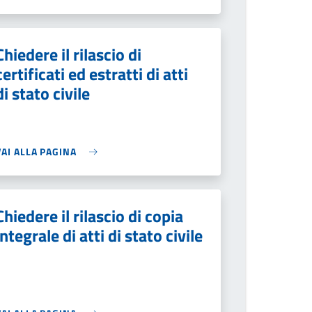
Chiedere il rilascio di
certificati ed estratti di atti
di stato civile
VAI ALLA PAGINA
Chiedere il rilascio di copia
integrale di atti di stato civile