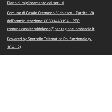
Piano di miglioramento dei servizi
Comune di Casale Cremasco-Vidolasco - Partita IVA
dell'amministrazione: 00301440194 - PEC:
comune.casalecrvidolasco@pec.regione.lombardia.it
Powered by Sportello Telematico Polifunzionale (v.
10.41.2)