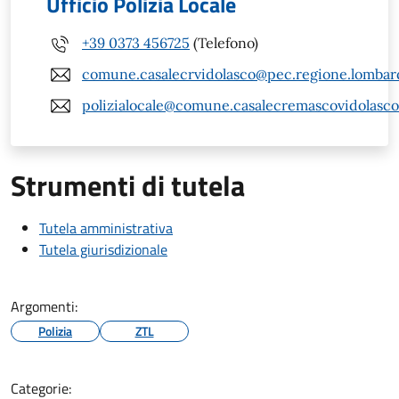
Ufficio Polizia Locale
+39 0373 456725
(Telefono)
comune.casalecrvidolasco@pec.regione.lombard
polizialocale@comune.casalecremascovidolasco.
Strumenti di tutela
Tutela amministrativa
Tutela giurisdizionale
Argomenti:
Polizia
ZTL
Categorie: