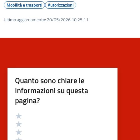
Mobilità e trasporti
Autorizzazioni
Ultimo aggiornamento:
20/05/2026 10:25.11
Quanto sono chiare le
informazioni su questa
pagina?
Valutazione
Valuta 5 stelle su 5
Valuta 4 stelle su 5
Valuta 3 stelle su 5
Valuta 2 stelle su 5