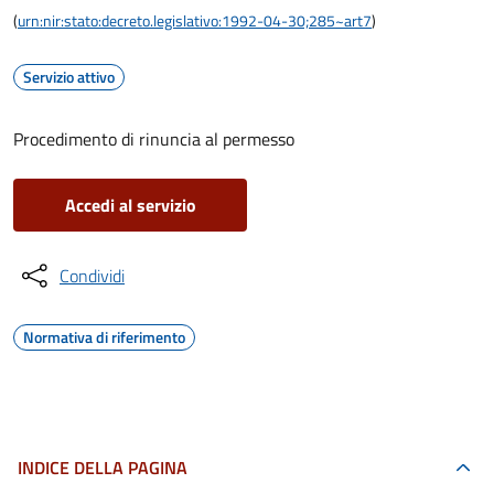
(
urn:nir:stato:decreto.legislativo:1992-04-30;285~art7
)
Servizio attivo
Procedimento di rinuncia al permesso
Accedi al servizio
Condividi
Normativa di riferimento
INDICE DELLA PAGINA