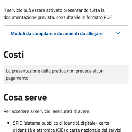
Il servizio può essere attivato presentando tutta la
documentazione prevista, consultabile in formato PDF.
Moduli da compilare e documenti da allegare
Costi
Tipo di pagamento
Importo
La presentazione della pratica non prevede alcun
pagamento
Cosa serve
Per accedere al servizio, assicurati di avere:
SPID (sistema pubblico di identità digitale), carta
d’identità elettronica (CIE) o carta nazionale dei servizi