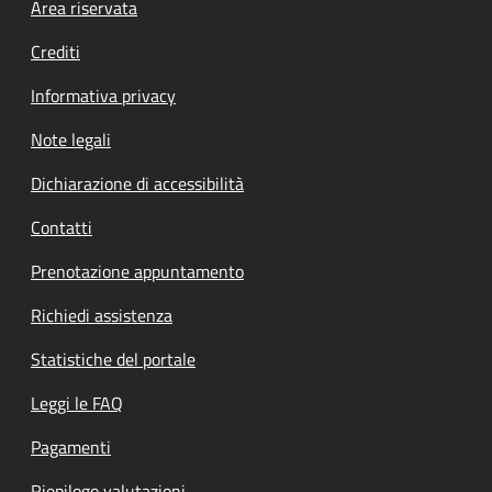
Footer menu
Area riservata
Crediti
Informativa privacy
Note legali
Dichiarazione di accessibilità
Contatti
Prenotazione appuntamento
Richiedi assistenza
Statistiche del portale
Leggi le FAQ
Pagamenti
Riepilogo valutazioni