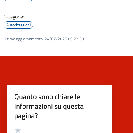
Categorie:
Autorizzazioni
Ultimo aggiornamento:
24/07/2025 09:22.39
Quanto sono chiare le
informazioni su questa
pagina?
Valutazione
Valuta 5 stelle su 5