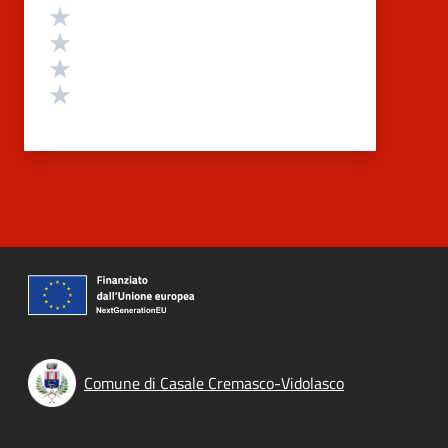
Valuta 4 stelle su 5
Valuta 3 stelle su 5
Valuta 2 stelle su 5
Valuta 1 stelle su 5
Comune di Casale Cremasco-Vidolasco