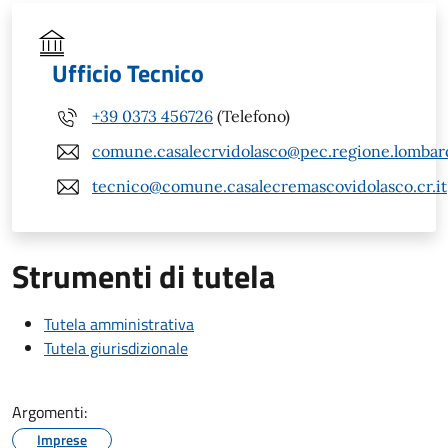
Ufficio Tecnico
+39 0373 456726
(Telefono)
comune.casalecrvidolasco@pec.regione.lombard
tecnico@comune.casalecremascovidolasco.cr.it
Strumenti di tutela
Tutela amministrativa
Tutela giurisdizionale
Argomenti:
Imprese