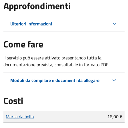
Approfondimenti
Ulteriori informazioni
Come fare
Il servizio può essere attivato presentando tutta la
documentazione prevista, consultabile in formato PDF.
Moduli da compilare e documenti da allegare
Costi
Tipo di pagamento
Importo
Marca da bollo
16,00 €